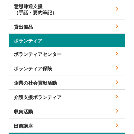
意思疎通支援
（手話・要約筆記）
貸出備品
ボランティア
ボランティアセンター
ボランティア保険
企業の社会貢献活動
介護支援ボランティア
収集活動
出前講座