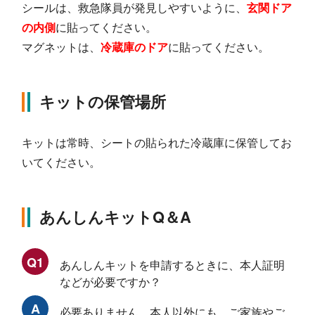
シールは、救急隊員が発見しやすいように、
玄関ドア
の内側
に貼ってください。
マグネットは、
冷蔵庫のドア
に貼ってください。
キットの保管場所
キットは常時、シートの貼られた冷蔵庫に保管してお
いてください。
あんしんキットQ＆A
Q1
あんしんキットを申請するときに、本人証明
などが必要ですか？
A
必要ありません。本人以外にも、ご家族やご