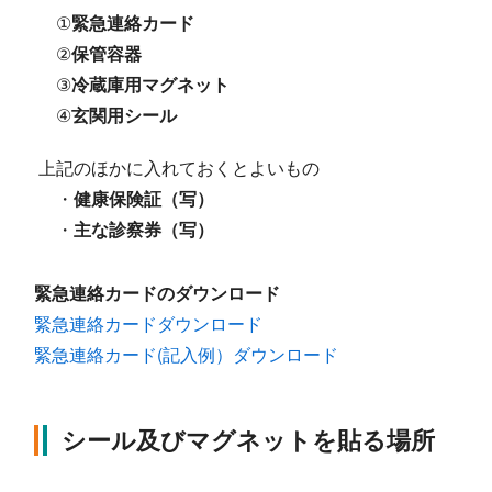
①
緊急連絡カード
②
保管容器
③
冷蔵庫用マグネット
④
玄関用シール
上記のほかに入れておくとよいもの
・
健康保険証（写）
・
主な診察券（写）
緊急連絡カードのダウンロード
緊急連絡カードダウンロード
緊急連絡カード(記入例）ダウンロード
シール及びマグネットを貼る場所