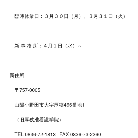
臨時休業日：３月３０日（月）、３月３１日（火）
新 事 務 所：４月１日（水）～
新住所
〒
757
-0005
山陽小野田市大字厚狭
466
番地
1
（旧厚狭准看護学院）
TEL 0836-72-1813 FAX 0836-73-2260