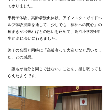
て参りました。
車椅子体験、高齢者疑似体験、アイマスク・ガイドヘ
ルプ体験授業を通して、少しでも「福祉への関心」の
種まきが出来ればとの思いを込めて、高泊小学校
4
年
生
31
名に会いに行きました。
終了の合図と同時に「高齢者って大変だなと思いまし
た」との感想。
「誰もが自分と同じではない」ことを、感じ取っても
らえたようです。