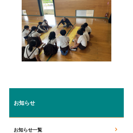
お知らせ
お知らせ一覧